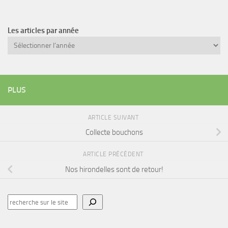
Les articles par année
Archives
PLUS
ARTICLE SUIVANT
Collecte bouchons
ARTICLE PRÉCÉDENT
Nos hirondelles sont de retour!
Rechercher
sur
le