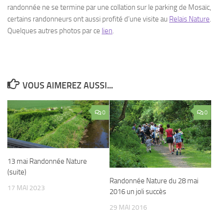
randonnée ne se termine par une collation sur le parking de Mosaïc,
certains randonneurs ont aussi profité d’une visite au
Relais Nature
.
Quelques autres photos par ce
lien
.
VOUS AIMEREZ AUSSI...
0
0
13 mai Randonnée Nature
(suite)
Randonnée Nature du 28 mai
17 MAI 2023
2016 un joli succès
29 MAI 2016