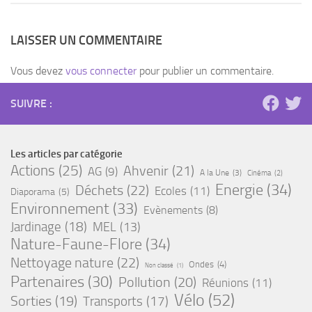
LAISSER UN COMMENTAIRE
Vous devez
vous connecter
pour publier un commentaire.
SUIVRE :
Les articles par catégorie
Actions
(25)
Ahvenir
(21)
AG
(9)
A la Une
(3)
Cinéma
(2)
Energie
(34)
Déchets
(22)
Ecoles
(11)
Diaporama
(5)
Environnement
(33)
Evènements
(8)
Jardinage
(18)
MEL
(13)
Nature-Faune-Flore
(34)
Nettoyage nature
(22)
Ondes
(4)
Non classé
(1)
Partenaires
(30)
Pollution
(20)
Réunions
(11)
Vélo
(52)
Sorties
(19)
Transports
(17)