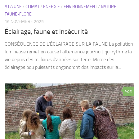
A LA UNE
/
CLIMAT
/
ENERGIE
/
ENVIRONNEMENT
/
NATURE-
FAUNE-FLORE
16 NOVEMBRE 2025
Éclairage, faune et insécurité
CONSÉQUENCE DE L’ÉCLAIRAGE SUR LA FAUNE La pollution
lumineuse remet en cause l’alternance jour/nuit qui rythme la
vie depuis des milliards d’années sur Terre. Même des
éclairages peu puissants engendrent des impacts sur la...
0