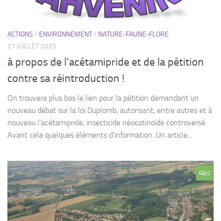
ACTIONS
/
ENVIRONNEMENT
/
NATURE-FAUNE-FLORE
21 JUILLET 2025
à propos de l’acétamipride et de la pétition
contre sa réintroduction !
On trouvera plus bas le lien pour la pétition demandant un
nouveau débat sur la loi Duplomb, autorisant, entre autres et à
nouveau l’acétamipride, insecticide néocotinoïde controversé.
Avant cela quelques éléments d’information. Un article...
0