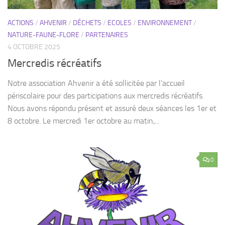
ACTIONS
/
AHVENIR
/
DÉCHETS
/
ECOLES
/
ENVIRONNEMENT
/
NATURE-FAUNE-FLORE
/
PARTENAIRES
4 OCTOBRE 2025
Mercredis récréatifs
Notre association Ahvenir a été sollicitée par l’accueil
périscolaire pour des participations aux mercredis récréatifs.
Nous avons répondu présent et assuré deux séances les 1er et
8 octobre. Le mercredi 1er octobre au matin,...
0