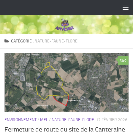
Skip to content
CATÉGORIE :
NATURE-FAUNE-FLORE
0
ENVIRONNEMENT
/
MEL
/
NATURE-FAUNE-FLORE
17 FÉVRIER 2026
Fermeture de route du site de la Canteraine