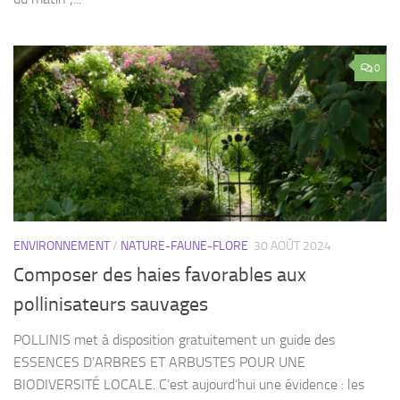
0
ENVIRONNEMENT
/
NATURE-FAUNE-FLORE
30 AOÛT 2024
Composer des haies favorables aux
pollinisateurs sauvages
POLLINIS met à disposition gratuitement un guide des
ESSENCES D’ARBRES ET ARBUSTES POUR UNE
BIODIVERSITÉ LOCALE. C’est aujourd’hui une évidence : les