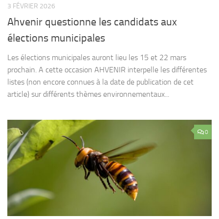
3 FÉVRIER 2026
Ahvenir questionne les candidats aux
élections municipales
Les élections municipales auront lieu les 15 et 22 mars
prochain. A cette occasion AHVENIR interpelle les différentes
listes (non encore connues à la date de publication de cet
article) sur différents thèmes environnementaux...
0