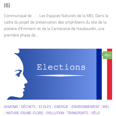
(6)
Communiqué de …… Les Espaces Naturels de la MEL Dans le
cadre du projet de préservation des amphibiens du site de la
platière d’Emmerin et de la Canteraine de Haubourdin, une
première phase de...
0
AHVENIR
/
DÉCHETS
/
ECOLES
/
ENERGIE
/
ENVIRONNEMENT
/
MEL
/
NATURE-FAUNE-FLORE
/
POLLUTION
/
TRANSPORTS
/
VÉLO