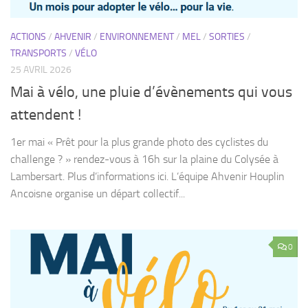
Mai à vélo, une pluie d’évènements qui vous
attendent !
1er mai « Prêt pour la plus grande photo des cyclistes du
challenge ? » rendez-vous à 16h sur la plaine du Colysée à
Lambersart. Plus d’informations ici. L’équipe Ahvenir Houplin
Ancoisne organise un départ collectif...
0
ACTIONS
/
AHVENIR
/
ENVIRONNEMENT
/
MEL
/
TRANSPORTS
/