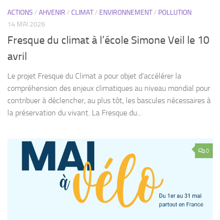
avril
Le projet Fresque du Climat a pour objet d’accélérer la
compréhension des enjeux climatiques au niveau mondial pour
contribuer à déclencher, au plus tôt, les bascules nécessaires à
la préservation du vivant. La Fresque du...
0
ACTIONS
/
AHVENIR
/
ENVIRONNEMENT
/
MEL
/
SORTIES
/
TRANSPORTS
/
VÉLO
25 AVRIL 2026