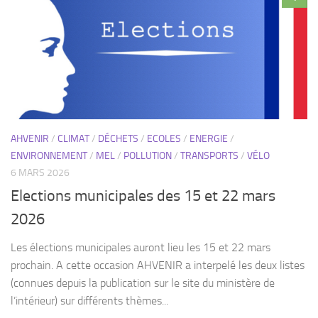
AHVENIR
/
CLIMAT
/
DÉCHETS
/
ECOLES
/
ENERGIE
/
ENVIRONNEMENT
/
MEL
/
POLLUTION
/
TRANSPORTS
/
VÉLO
6 MARS 2026
Elections municipales des 15 et 22 mars
2026
Les élections municipales auront lieu les 15 et 22 mars
prochain. A cette occasion AHVENIR a interpelé les deux listes
(connues depuis la publication sur le site du ministère de
l’intérieur) sur différents thèmes...
0