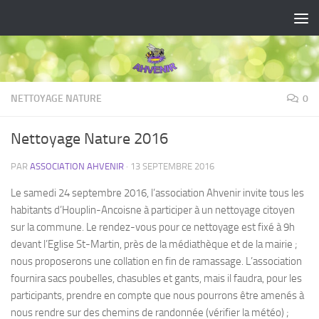
Skip to content
NETTOYAGE NATURE
0
Nettoyage Nature 2016
PAR
ASSOCIATION AHVENIR
·
13 SEPTEMBRE 2016
Le samedi 24 septembre 2016, l’association Ahvenir invite tous les
habitants d’Houplin-Ancoisne à participer à un nettoyage citoyen
sur la commune. Le rendez-vous pour ce nettoyage est fixé à 9h
devant l’Eglise St-Martin, près de la médiathèque et de la mairie ;
nous proposerons une collation en fin de ramassage. L’association
fournira sacs poubelles, chasubles et gants, mais il faudra, pour les
participants, prendre en compte que nous pourrons être amenés à
nous rendre sur des chemins de randonnée (vérifier la météo) ;