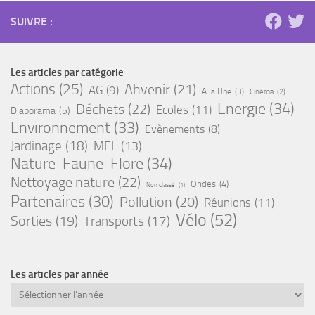
SUIVRE :
Les articles par catégorie
Actions
(25)
Ahvenir
(21)
AG
(9)
A la Une
(3)
Cinéma
(2)
Energie
(34)
Déchets
(22)
Ecoles
(11)
Diaporama
(5)
Environnement
(33)
Evènements
(8)
Jardinage
(18)
MEL
(13)
Nature-Faune-Flore
(34)
Nettoyage nature
(22)
Ondes
(4)
Non classé
(1)
Partenaires
(30)
Pollution
(20)
Réunions
(11)
Vélo
(52)
Sorties
(19)
Transports
(17)
Les articles par année
Archives