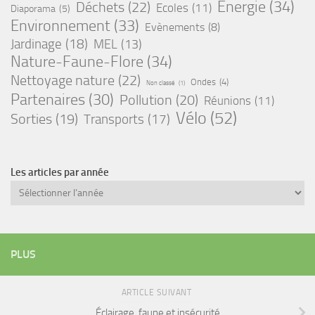
Energie
(34)
Déchets
(22)
Ecoles
(11)
Diaporama
(5)
Environnement
(33)
Evènements
(8)
Jardinage
(18)
MEL
(13)
Nature-Faune-Flore
(34)
Nettoyage nature
(22)
Ondes
(4)
Non classé
(1)
Partenaires
(30)
Pollution
(20)
Réunions
(11)
Vélo
(52)
Sorties
(19)
Transports
(17)
Les articles par année
Archives
PLUS
ARTICLE SUIVANT
Éclairage, faune et insécurité