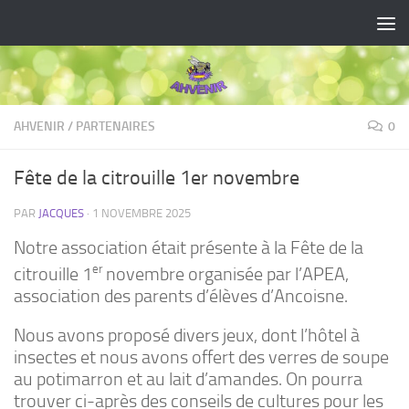
Skip to content
AHVENIR
/
PARTENAIRES
0
Fête de la citrouille 1er novembre
PAR
JACQUES
·
1 NOVEMBRE 2025
Notre association était présente à la Fête de la
er
citrouille 1
novembre organisée par l’APEA,
association des parents d’élèves d’Ancoisne.
Nous avons proposé divers jeux, dont l’hôtel à
insectes et nous avons offert des verres de soupe
au potimarron et au lait d’amandes. On pourra
trouver ci-après des conseils de cultures pour les