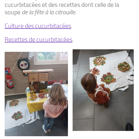
cucurbitacées et des recettes dont celle de la
soupe
de la fête à la citrouille
.
Culture des cucurbitacées
.
Recettes de cucurbitacées
.