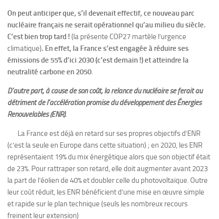
On peut anticiper que, s’il devenait effectif, ce nouveau parc
nucléaire français ne serait opérationnel qu’au milieu du siècle.
C’est bien trop tard !
(la présente COP27 martèle l’urgence
climatique)
. En effet, la France s’est engagée à réduire ses
émissions de 55% d’ici 2030 (c’est demain !) et atteindre la
neutralité carbone en 2050
.
D’autre part, à cause de son coût, la relance du nucléaire se ferait au
détriment de l’accélération promise du développement des Énergies
Renouvelables (ENR).
La France est déjà en retard sur ses propres objectifs d’ENR
(c’est la seule en Europe dans cette situation) ; en 2020, les ENR
représentaient 19% du mix énergétique alors que son objectif était
de 23%. Pour rattraper son retard, elle doit augmenter avant 2023
la part de l’éolien de 40% et doubler celle du photovoltaïque. Outre
leur coût réduit, les ENR bénéficient d’une mise en œuvre simple
et rapide sur le plan technique (seuls les nombreux recours
freinent leur extension)