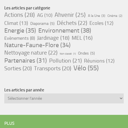
Les articles par catégorie
Actions
(28)
Ahvenir
(25)
AG
(10)
A la Une
(3)
Cinéma
(2)
Déchets
(22)
Climat
(13)
Ecoles
(12)
Diaporama
(5)
Energie
(35)
Environnement
(38)
Jardinage
(18)
MEL
(16)
Evènements
(8)
Nature-Faune-Flore
(34)
Nettoyage nature
(22)
Ondes
(5)
Non classé
(1)
Partenaires
(31)
Pollution
(21)
Réunions
(12)
Vélo
(55)
Sorties
(20)
Transports
(20)
Les articles par année
Archives
PLUS