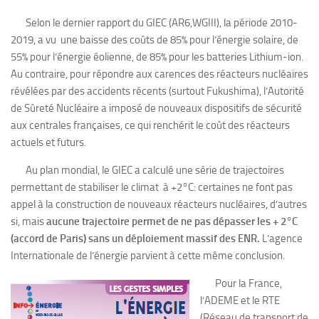
Selon le dernier rapport du GIEC (AR6,WGIII), la période 2010-
2019, a vu une baisse des coûts de 85% pour l’énergie solaire, de
55% pour l’énergie éolienne, de 85% pour les batteries Lithium-ion.
Au contraire, pour répondre aux carences des réacteurs nucléaires
révélées par des accidents récents (surtout Fukushima), l’Autorité
de Sûreté Nucléaire a imposé de nouveaux dispositifs de sécurité
aux centrales françaises, ce qui renchérit le coût des réacteurs
actuels et futurs.
Au plan mondial, le GIEC a calculé une série de trajectoires
permettant de stabiliser le climat à +2°C: certaines ne font pas
appel à la construction de nouveaux réacteurs nucléaires, d’autres
si, mais
aucune trajectoire permet de ne pas dépasser les + 2°C
(accord de Paris) sans un déploiement massif des ENR.
L’agence
Internationale de l’énergie parvient à cette même conclusion.
Pour la France,
l’ADEME et le RTE
(Réseau de transport de