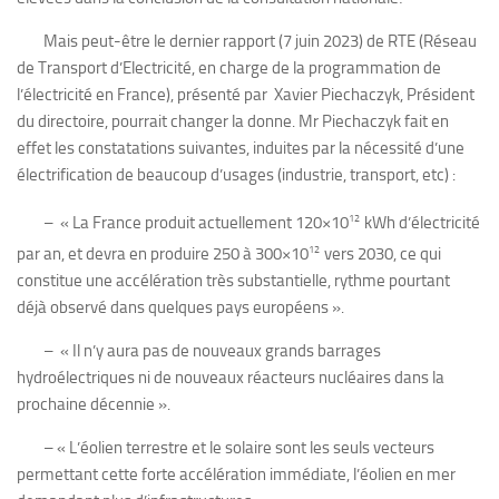
Mais peut-être le dernier rapport (7 juin 2023) de RTE (Réseau
de Transport d’Electricité, en charge de la programmation de
l’électricité en France), présenté par Xavier Piechaczyk, Président
du directoire, pourrait changer la donne. Mr Piechaczyk fait en
effet les constatations suivantes, induites par la nécessité d’une
électrification de beaucoup d’usages (industrie, transport, etc) :
12
– « La France produit actuellement 120×10
kWh d’électricité
12
par an, et devra en produire 250 à 300×10
vers 2030, ce qui
constitue une accélération très substantielle, rythme pourtant
déjà observé dans quelques pays européens ».
– « Il n’y aura pas de nouveaux grands barrages
hydroélectriques ni de nouveaux réacteurs nucléaires dans la
prochaine décennie ».
– « L’éolien terrestre et le solaire sont les seuls vecteurs
permettant cette forte accélération immédiate, l’éolien en mer