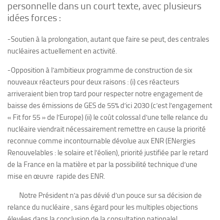
personnelle dans un court texte, avec plusieurs
idées forces :
-Soutien à la prolongation, autant que faire se peut, des centrales
nucléaires actuellement en activité.
-Opposition à l’ambitieux programme de construction de six
nouveaux réacteurs pour deux raisons : (i) ces réacteurs
arriveraient bien trop tard pour respecter notre engagement de
baisse des émissions de GES de 55% d’ici 2030 (c’est l’engagement
« Fit for 55 » de l’Europe) (ii) le coût colossal d’une telle relance du
nucléaire viendrait nécessairement remettre en cause la priorité
reconnue comme incontournable dévolue aux ENR (ENergies
Renouvelables : le solaire et l’éolien), priorité justifiée par le retard
de la France en la matière et par la possibilité technique d’une
mise en œuvre rapide des ENR.
Notre Président n’a pas dévié d’un pouce sur sa décision de
relance du nucléaire , sans égard pour les multiples objections
élevées dans la conclusion de la consultation nationale!