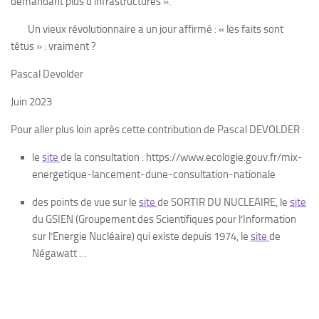
demandant plus d’infrastructures ».
Un vieux révolutionnaire a un jour affirmé : « les faits sont
têtus » : vraiment ?
Pascal Devolder
Juin 2023
Pour aller plus loin après cette contribution de Pascal DEVOLDER :
le
site
de la consultation : https://www.ecologie.gouv.fr/mix-
energetique-lancement-dune-consultation-nationale
des points de vue sur le
site
de SORTIR DU NUCLEAIRE, le
site
du GSIEN (Groupement des Scientifiques pour l’Information
sur l’Energie Nucléaire) qui existe depuis 1974, le
site
de
Négawatt …