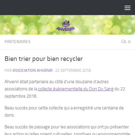
Skip to content
PARTENAIRES
0
Bien trier pour bien recycler
PAR
ASSOCIATION AHVENIR
·
22 SEPTEMBRE 2018
Ahvenir était partenaire au côté d’une douzaine d’autres
associations de la
collecte évènementielle du Don Du Sang
du 22
septembre 2018.
Beau succès pour cette collecte qui a enregistré une centaine de
dons.
Beau succès de passage pour les associations qui ont pu présenter
leur action qu’elles soient culturelles, sportives ou environnemntale