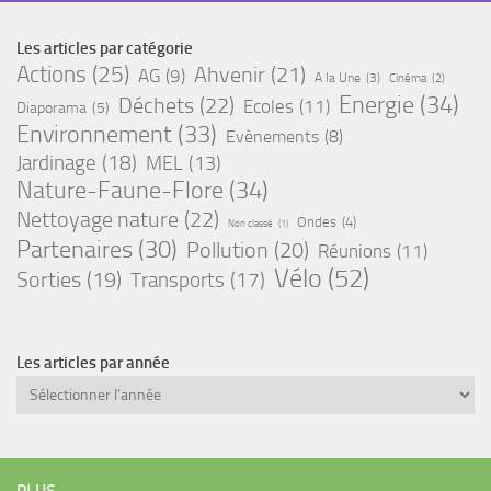
Les articles par catégorie
Actions
(25)
Ahvenir
(21)
AG
(9)
A la Une
(3)
Cinéma
(2)
Energie
(34)
Déchets
(22)
Ecoles
(11)
Diaporama
(5)
Environnement
(33)
Evènements
(8)
Jardinage
(18)
MEL
(13)
Nature-Faune-Flore
(34)
Nettoyage nature
(22)
Ondes
(4)
Non classé
(1)
Partenaires
(30)
Pollution
(20)
Réunions
(11)
Vélo
(52)
Sorties
(19)
Transports
(17)
Les articles par année
Archives
PLUS