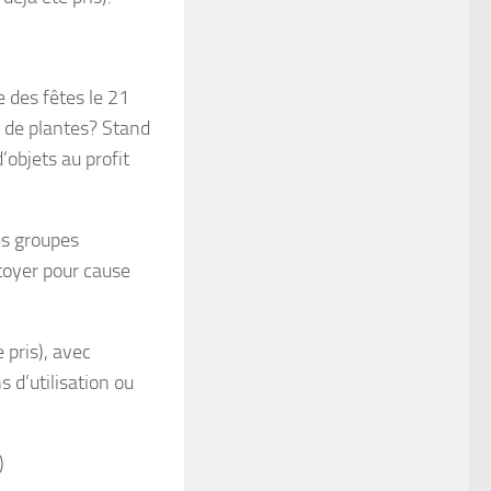
e des fêtes le 21
oc de plantes? Stand
’objets au profit
es groupes
toyer pour cause
 pris), avec
s d’utilisation ou
)