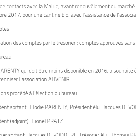
 de contacts avec la Mairie, avant renouvèlement du marché 
re 2017, pour une cantine bio, avec l’assistance de l’associ
ptes
ation des comptes par le trésorier ; comptes approuvés sans
ureau
PARENTY qui doit être moins disponible en 2016, a souhaité 
renniser l’association AHVENIR.
ons procédé à l’élection du bureau :
dent sortant : Elodie PARENTY, Président élu : Jacques DE
dent (adjoint) : Lionel PRATZ
rier sortant : Jacques DEVODDERE, Trésorier élu : Thomas 