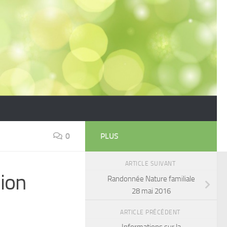
0
PLUS
ARTICLE SUIVANT
nion
Randonnée Nature familiale
28 mai 2016
ARTICLE PRÉCÉDENT