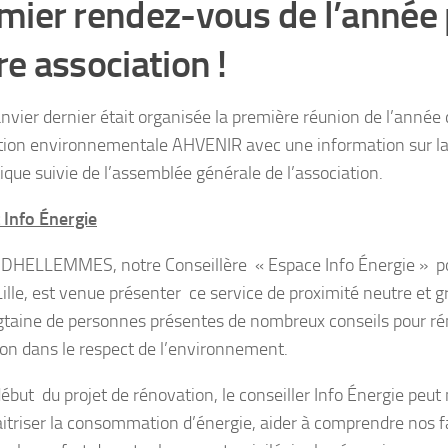
mier rendez-vous de l’année
re association !
anvier dernier était organisée la première réunion de l’année
tion environnementale AHVENIR avec une information sur la
ique suivie de l’assemblée générale de l’association.
t Info Énergie
 DHELLEMMES, notre Conseillère « Espace Info Énergie » p
ille, est venue présenter ce service de proximité neutre et gr
ngtaine de personnes présentes de nombreux conseils pour ré
ion dans le respect de l’environnement.
début du projet de rénovation, le conseiller Info Énergie pe
itriser la consommation d’énergie, aider à comprendre nos f